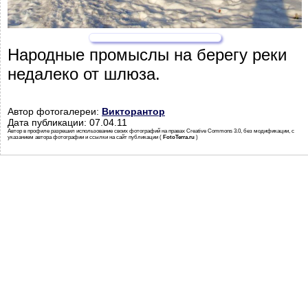
Народные промыслы на берегу реки
недалеко от шлюза.
Автор фотогалереи:
Викторантор
Дата публикации: 07.04.11
Автор в профиле разрешил использование своих фотографий на правах Creative Commons 3.0, без модификации, с
указанием автора фотографии и ссылки на сайт публикации (
FotoTerra.ru
)