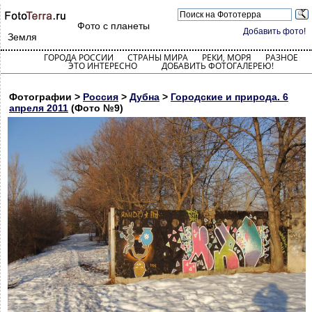
Фото с планеты
Добавить фото!
Земля
ГОРОДА РОССИИ
СТРАНЫ МИРА
РЕКИ, МОРЯ
РАЗНОЕ
ЭТО ИНТЕРЕСНО
ДОБАВИТЬ ФОТОГАЛЕРЕЮ!
Фотографии >
Россия
>
Дубна
>
Городские и природа. 6
апреля 2011
(Фото №9)