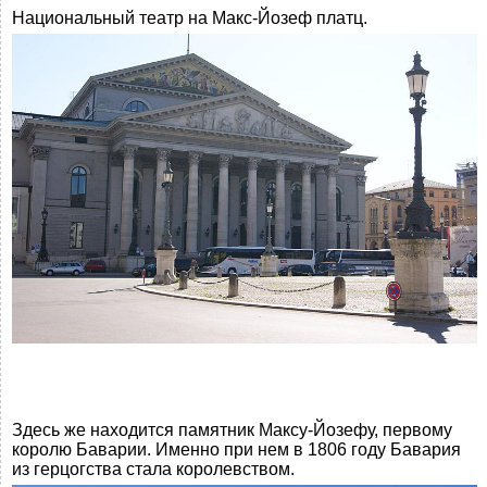
Национальный театр на Макс-Йозеф платц.
Здесь же находится памятник Максу-Йозефу, первому
королю Баварии. Именно при нем в 1806 году Бавария
из герцогства стала королевством.