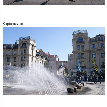
Карлсплатц.