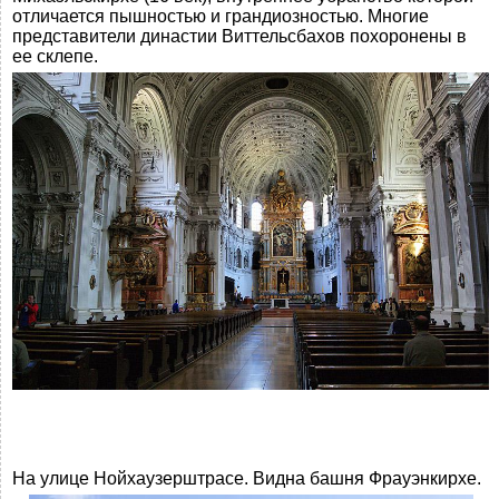
отличается пышностью и грандиозностью. Многие
представители династии Виттельсбахов похоронены в
ее склепе.
На улице Нойхаузерштрасе. Видна башня Фрауэнкирхе.