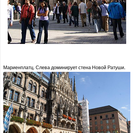
Мариенплатц. Слева доминирует стена Новой Ратуши.