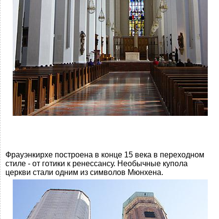
Фрауэнкирхе построена в конце 15 века в переходном
стиле - от готики к ренессансу. Необычные купола
церкви стали одним из символов Мюнхена.