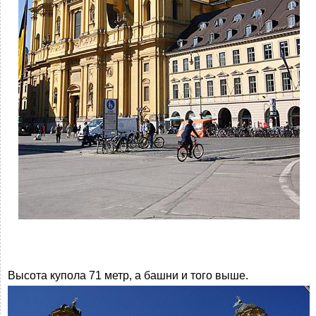
Высота купола 71 метр, а башни и того выше.