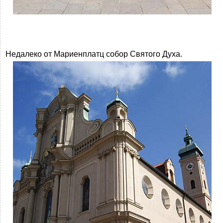
Недалеко от Мариенплатц собор Святого Духа.