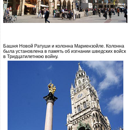
Башня Новой Ратуши и колонна Мариензойле. Колонна
была установлена в память об изгнании шведских войск
в Тридцатилетнюю войну.