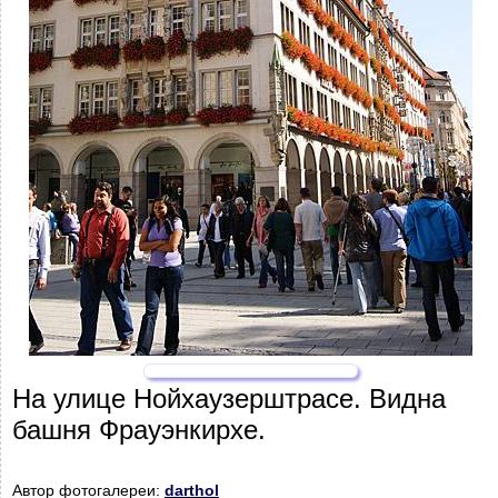
На улице Нойхаузерштрасе. Видна
башня Фрауэнкирхе.
Автор фотогалереи:
darthol