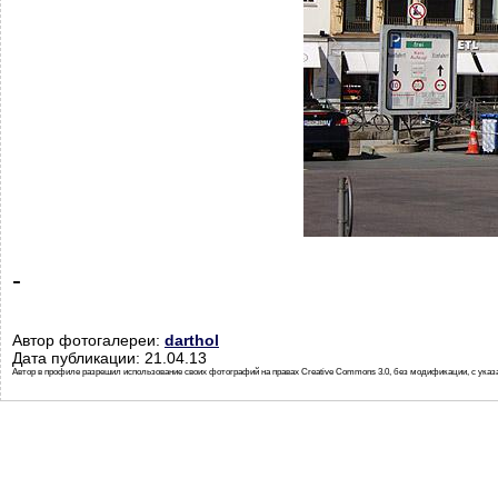
-
Автор фотогалереи:
darthol
Дата публикации: 21.04.13
Автор в профиле разрешил использование своих фотографий на правах Creative Commons 3.0, без модификации, с указ