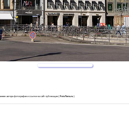
анием автора фотографии и ссылки на сайт публикации (
FotoTerra.ru
)