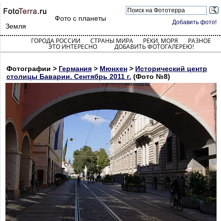
Фото с планеты
Добавить фото!
Земля
ГОРОДА РОССИИ
СТРАНЫ МИРА
РЕКИ, МОРЯ
РАЗНОЕ
ЭТО ИНТЕРЕСНО
ДОБАВИТЬ ФОТОГАЛЕРЕЮ!
Фотографии >
Германия
>
Мюнхен
>
Исторический центр
столицы Баварии. Сентябрь 2011 г.
(Фото №8)