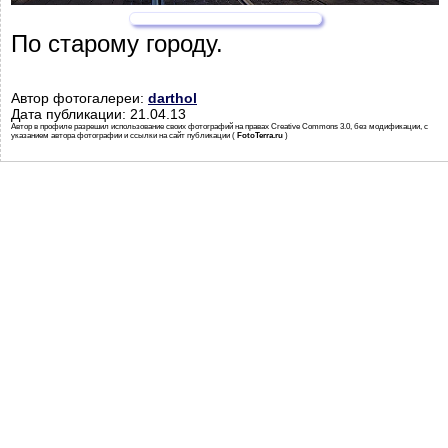
По старому городу.
Автор фотогалереи:
darthol
Дата публикации: 21.04.13
Автор в профиле разрешил использование своих фотографий на правах Creative Commons 3.0, без модификации, с
указанием автора фотографии и ссылки на сайт публикации (
FotoTerra.ru
)