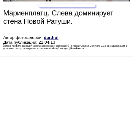
Мариенплатц. Слева доминирует
стена Новой Ратуши.
Автор фотогалереи:
darthol
Дата публикации: 21.04.13
Автор в профиле разрешил использование своих фотографий на правах Creative Commons 3.0, без модификации, с
указанием автора фотографии и ссылки на сайт публикации (
FotoTerra.ru
)