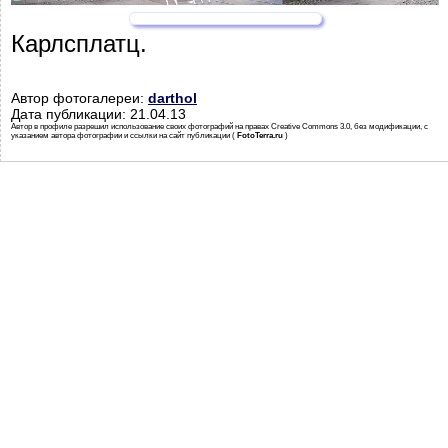
Карлсплатц.
Автор фотогалереи:
darthol
Дата публикации: 21.04.13
Автор в профиле разрешил использование своих фотографий на правах Creative Commons 3.0, без модификации, с
указанием автора фотографии и ссылки на сайт публикации (
FotoTerra.ru
)