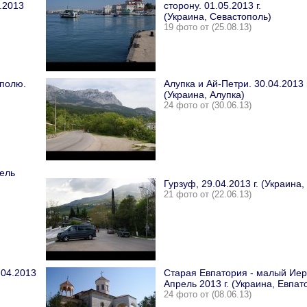
.2013
сторону. 01.05.2013 г.
(Украина, Севастополь)
19 фото от (25.08.13)
ополю.
Алупка и Ай-Петри. 30.04.2013 г
(Украина, Алупка)
24 фото от (30.06.13)
ель
Гурзуф, 29.04.2013 г. (Украина,
21 фото от (22.06.13)
.04.2013
Старая Евпатория - малый Иер
Апрель 2013 г. (Украина, Евпат
24 фото от (08.06.13)