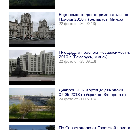
Еще немного достопримечательност
Ноябрь 2010 г. (Беларусь, Минск)
22 фото от (30.09.13)
Площадь и проспект Независимости
2010 г. (Беларусь, Минск)
22 фото от (28.09.13)
ДнепроГЭС и Хортица: две эпохи.
02.05.2013 г. (Украина, Запорожье)
24 фото от (11.09.13)
По Севастополю от Графской приста