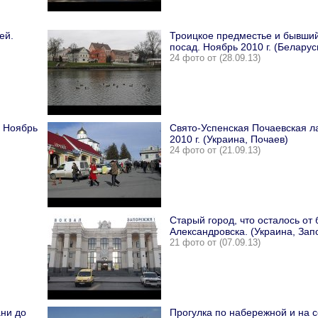
ей.
Троицкое предместье и бывши
посад. Ноябрь 2010 г. (Беларус
24 фото от (28.09.13)
. Ноябрь
Свято-Успенская Почаевская л
2010 г. (Украина, Почаев)
24 фото от (21.09.13)
Старый город, что осталось от
Александровска. (Украина, Зап
21 фото от (07.09.13)
ни до
Прогулка по набережной и на 