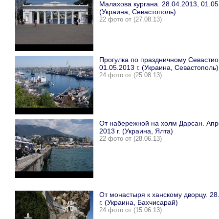
Малахова кургана. 28.04.2013, 01.05
(Украина, Севастополь)
22 фото от (27.08.13)
Прогулка по праздничному Севасти
01.05.2013 г. (Украина, Севастополь)
24 фото от (25.08.13)
От набережной на холм Дарсан. Апр
2013 г. (Украина, Ялта)
22 фото от (28.06.13)
От монастыря к ханскому дворцу. 28
г. (Украина, Бахчисарай)
24 фото от (15.06.13)