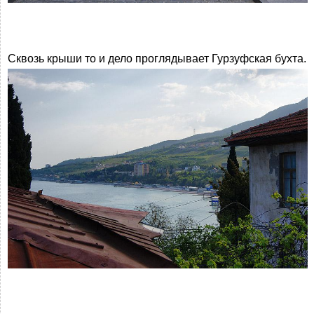
Сквозь крыши то и дело проглядывает Гурзуфская бухта.