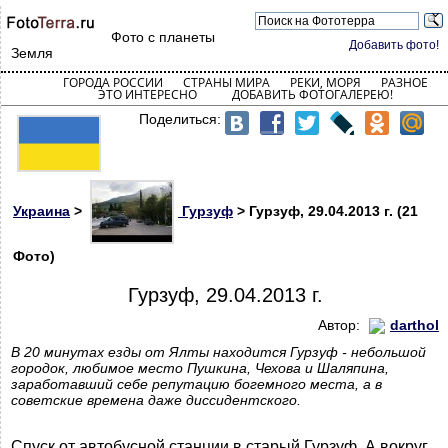
Фото с планеты
Добавить фото!
Земля
ГОРОДА РОССИИ
СТРАНЫ МИРА
РЕКИ, МОРЯ
РАЗНОЕ
ЭТО ИНТЕРЕСНО
ДОБАВИТЬ ФОТОГАЛЕРЕЮ!
Поделиться:
Украина
>
Гурзуф
> Гурзуф, 29.04.2013 г. (21
Фото)
Гурзуф, 29.04.2013 г.
Автор:
darthol
В 20 минутах езды от Ялты находится Гурзуф - небольшой
городок, любимое место Пушкина, Чехова и Шаляпина,
заработавший себе репутацию богемного места, а в
советские времена даже диссидентского.
Спуск от автобусной станции в старый Гурзуф. А вокруг