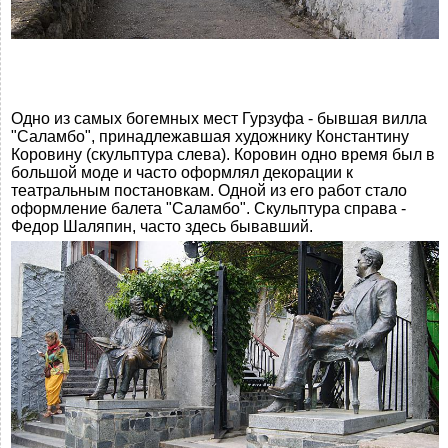
Одно из самых богемных мест Гурзуфа - бывшая вилла
"Саламбо", принадлежавшая художнику Константину
Коровину (скульптура слева). Коровин одно время был в
большой моде и часто оформлял декорации к
театральным постановкам. Одной из его работ стало
оформление балета "Саламбо". Скульптура справа -
Федор Шаляпин, часто здесь бывавший.