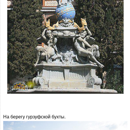
На берегу гурзуфской бухты.