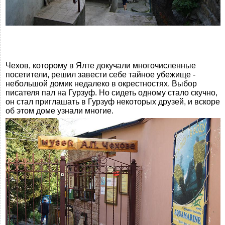
Чехов, которому в Ялте докучали многочисленные
посетители, решил завести себе тайное убежище -
небольшой домик недалеко в окрестностях. Выбор
писателя пал на Гурзуф. Но сидеть одному стало скучно,
он стал приглашать в Гурзуф некоторых друзей, и вскоре
об этом доме узнали многие.