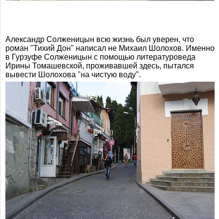
Александр Солженицын всю жизнь был уверен, что
роман "Тихий Дон" написал не Михаил Шолохов. Именно
в Гурзуфе Солженицын с помощью литературоведа
Ирины Томашевской, проживавшей здесь, пытался
вывести Шолохова "на чистую воду".