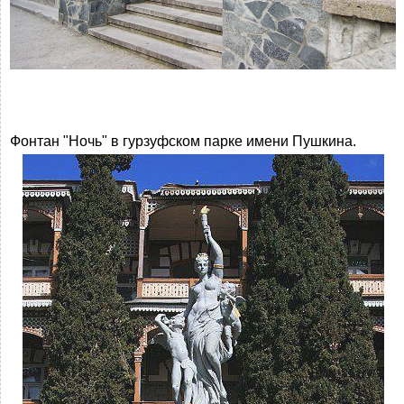
Фонтан "Ночь" в гурзуфском парке имени Пушкина.