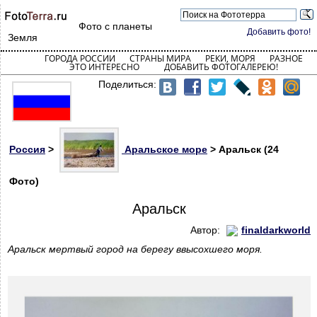
Фото с планеты
Добавить фото!
Земля
ГОРОДА РОССИИ
СТРАНЫ МИРА
РЕКИ, МОРЯ
РАЗНОЕ
ЭТО ИНТЕРЕСНО
ДОБАВИТЬ ФОТОГАЛЕРЕЮ!
Поделиться:
Россия
>
Аральское море
> Аральск (24
Фото)
Аральск
Автор:
finaldarkworld
Аральск мертвый город на берегу ввысохшего моря.