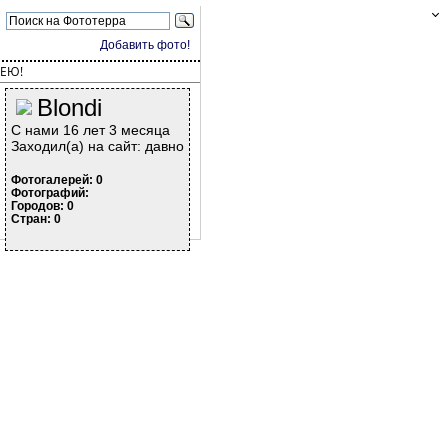
Добавить фото!
ЕЮ!
Blondi
С нами 16 лет 3 месяца
Заходил(а) на сайт: давно
Фотогалерей: 0
Фотографий:
Городов: 0
Стран: 0