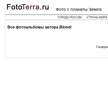
Фото с планеты Земля
ГОРОДА РОССИИ
СТРАНЫ МИРА
Все фотоальбомы автора
Blondi
Галере