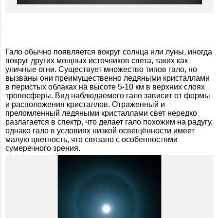
Гало обычно появляется вокруг солнца или луны, иногда
вокруг других мощных источников света, таких как
уличные огни. Существует множество типов гало, но
вызваны они преимущественно ледяными кристаллами
в перистых облаках на высоте 5-10 км в верхних слоях
тропосферы. Вид наблюдаемого гало зависит от формы
и расположения кристаллов. Отраженный и
преломленный ледяными кристаллами свет нередко
разлагается в спектр, что делает гало похожим на радугу,
однако гало в условиях низкой освещённости имеет
малую цветность, что связано с особенностями
сумеречного зрения.