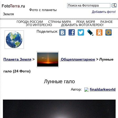
Фото с планеты
Добавить фото!
Земля
ГОРОДА РОССИИ
СТРАНЫ МИРА
РЕКИ, МОРЯ
РАЗНОЕ
ЭТО ИНТЕРЕСНО
ДОБАВИТЬ ФОТОГАЛЕРЕЮ!
Поделиться:
Планета Земля
>
Общепланетарное
> Лунные
гало (24 Фото)
Лунные гало
Автор:
finaldarkworld