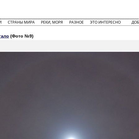
И
СТРАНЫ МИРА
РЕКИ, МОРЯ
РАЗНОЕ
ЭТО ИНТЕРЕСНО
ДОБ
гало
(Фото №9)