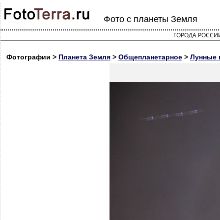
Фото с планеты Земля
ГОРОДА РОССИ
Фотографии >
Планета Земля
>
Общепланетарное
>
Лунные 