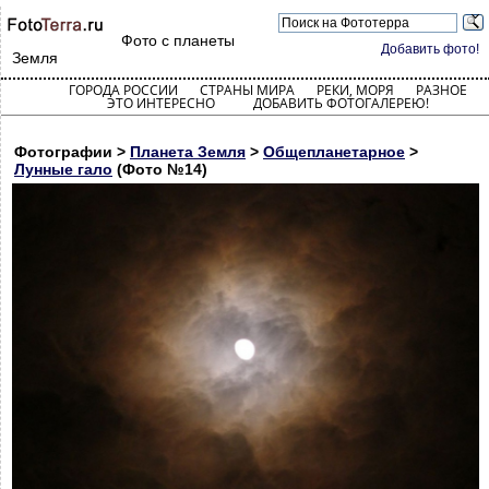
Фото с планеты
Добавить фото!
Земля
ГОРОДА РОССИИ
СТРАНЫ МИРА
РЕКИ, МОРЯ
РАЗНОЕ
ЭТО ИНТЕРЕСНО
ДОБАВИТЬ ФОТОГАЛЕРЕЮ!
Фотографии >
Планета Земля
>
Общепланетарное
>
Лунные гало
(Фото №14)