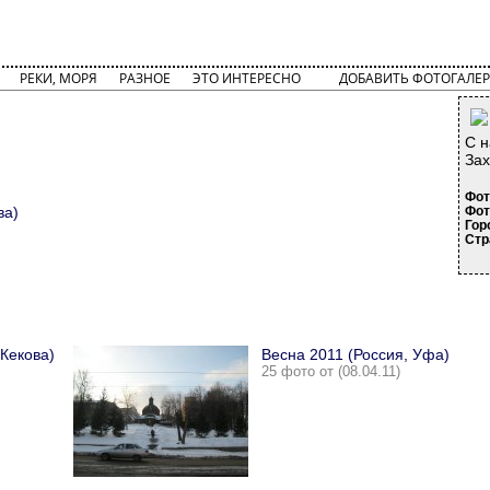
РЕКИ, МОРЯ
РАЗНОЕ
ЭТО ИНТЕРЕСНО
ДОБАВИТЬ ФОТОГАЛЕР
С н
Зах
Фот
ва)
Фот
Гор
Стр
 Кекова)
Весна 2011 (Россия, Уфа)
25 фото от (08.04.11)