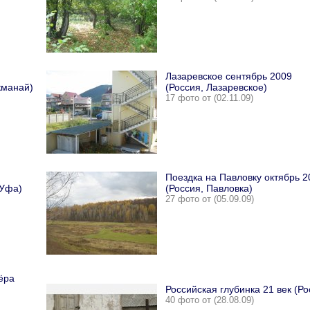
Лазаревское сентябрь 2009
кманай)
(Россия, Лазаревское)
17 фото от (02.11.09)
Поездка на Павловку октябрь 2
 Уфа)
(Россия, Павловка)
27 фото от (05.09.09)
ёра
Российская глубинка 21 век (Ро
40 фото от (28.08.09)