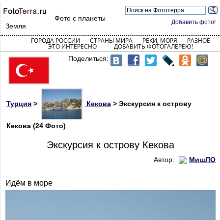
Фото с планеты
Добавить фото!
Земля
ГОРОДА РОССИИ
СТРАНЫ МИРА
РЕКИ, МОРЯ
РАЗНОЕ
ЭТО ИНТЕРЕСНО
ДОБАВИТЬ ФОТОГАЛЕРЕЮ!
Поделиться:
Турция
>
Кекова
> Экскурсия к острову
Кекова (24 Фото)
Экскурсия к острову Кекова
Автор:
МишЛО
Идём в море