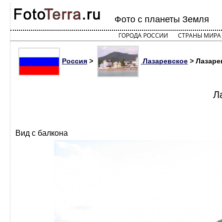
Фото с планеты Земля
ГОРОДА РОССИИ
СТРАНЫ МИРА
Россия
>
Лазаревское
> Лазаре
Л
Вид с балкона