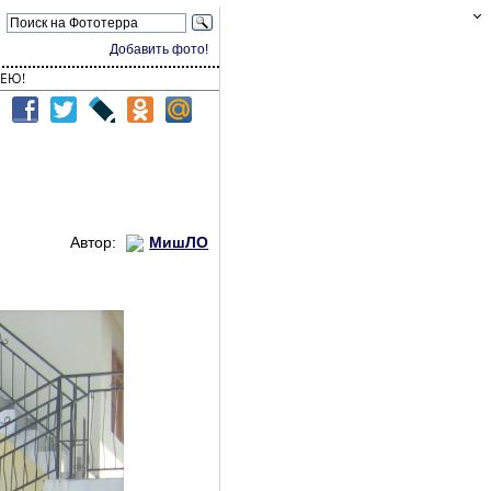
Добавить фото!
ЕЮ!
Автор:
МишЛО