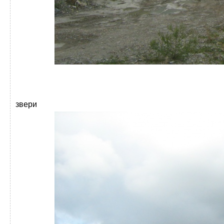
звери