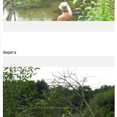
берега