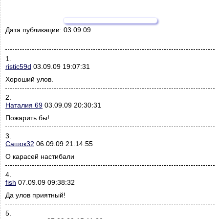
Дата публикации:
03.09.09
1.
ristic59d
03.09.09 19:07:31
Хороший улов.
2.
Наталия 69
03.09.09 20:30:31
Пожарить бы!
3.
Сашок32
06.09.09 21:14:55
О карасей настибали
4.
fish
07.09.09 09:38:32
Да улов приятный!
5.