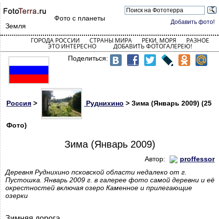
Фото с планеты
Добавить фото!
Земля
ГОРОДА РОССИИ
СТРАНЫ МИРА
РЕКИ, МОРЯ
РАЗНОЕ
ЭТО ИНТЕРЕСНО
ДОБАВИТЬ ФОТОГАЛЕРЕЮ!
Поделиться:
Россия
>
Руднихино
> Зима (Январь 2009) (25
Фото)
Зима (Январь 2009)
Автор:
proffessor
Деревня Руднихино псковской области недалеко от г.
Пустошка. Январь 2009 г. в галерее фото самой деревни и её
окрестностей включая озеро Каменное и прилегающие
озерки
Зимняя дорога