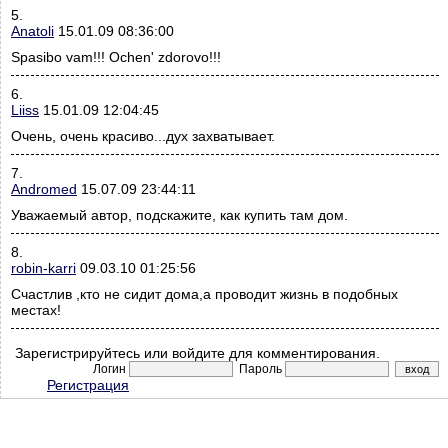
5.
Anatoli
15.01.09 08:36:00
Spasibo vam!!! Ochen' zdorovo!!!
6.
Liiss
15.01.09 12:04:45
Очень, очень красиво...дух захватывает.
7.
Andromed
15.07.09 23:44:11
Уважаемый автор, подскажите, как купить там дом.
8.
robin-karri
09.03.10 01:25:56
Счастлив ,кто не сидит дома,а проводит жизнь в подобных
местах!
Зарегистрируйтесь или войдите для комментирования.
Логин
Пароль
Регистрация