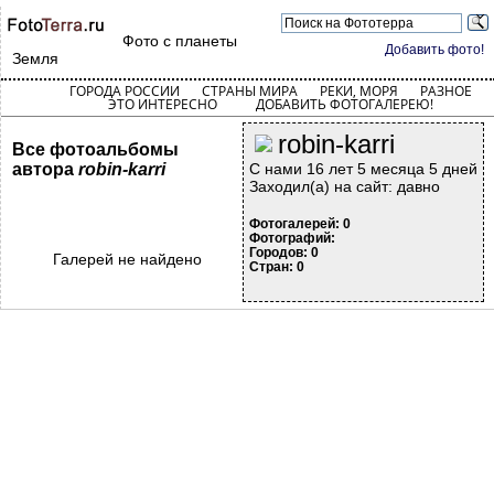
Фото с планеты
Добавить фото!
Земля
ГОРОДА РОССИИ
СТРАНЫ МИРА
РЕКИ, МОРЯ
РАЗНОЕ
ЭТО ИНТЕРЕСНО
ДОБАВИТЬ ФОТОГАЛЕРЕЮ!
robin-karri
Все фотоальбомы
автора
robin-karri
С нами 16 лет 5 месяца 5 дней
Заходил(а) на сайт: давно
Фотогалерей: 0
Фотографий:
Городов: 0
Галерей не найдено
Стран: 0