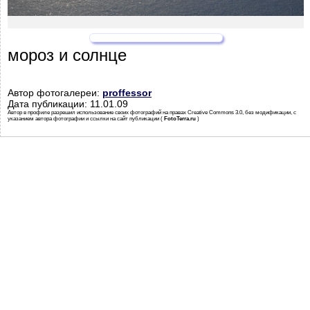
мороз и солнце
Автор фотогалереи:
proffessor
Дата публикации: 11.01.09
Автор в профиле разрешил использование своих фотографий на правах Creative Commons 3.0, без модификации, с
указанием автора фотографии и ссылки на сайт публикации (
FotoTerra.ru
)