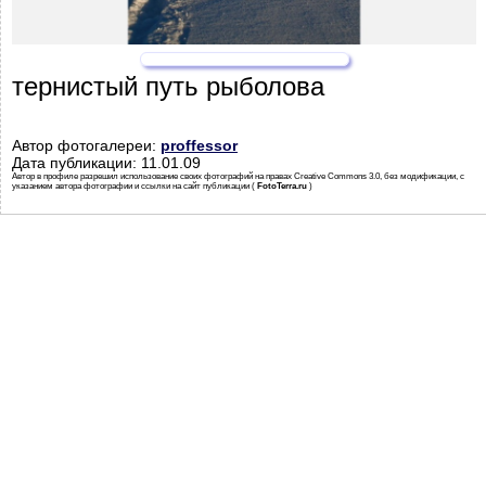
тернистый путь рыболова
Автор фотогалереи:
proffessor
Дата публикации: 11.01.09
Автор в профиле разрешил использование своих фотографий на правах Creative Commons 3.0, без модификации, с
указанием автора фотографии и ссылки на сайт публикации (
FotoTerra.ru
)