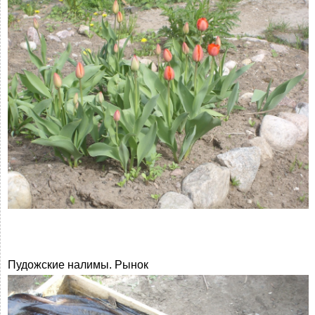
Пудожские налимы. Рынок