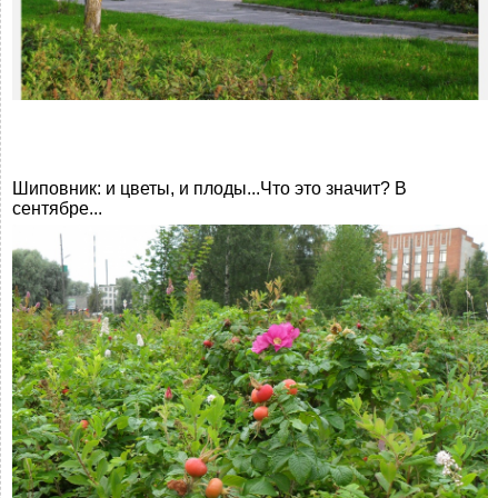
Шиповник: и цветы, и плоды...Что это значит? В
сентябре...