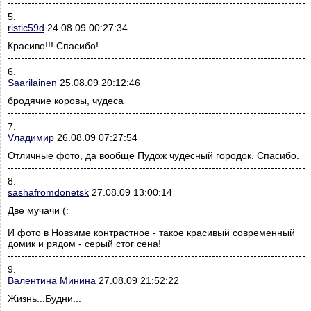
5.
ristic59d
24.08.09 00:27:34
Красиво!!! Спасибо!
6.
Saarilainen
25.08.09 20:12:46
бродячие коровы, чудеса
7.
Vладимир
26.08.09 07:27:54
Отличные фото, да вообще Пудож чудесный городок. Спасибо.
8.
sashafromdonetsk
27.08.09 13:00:14
Две мучачи (:
И фото в Новзиме контрастное - такое красивый современный
домик и рядом - серый стог сена!
9.
Валентина Минина
27.08.09 21:52:22
Жизнь...Будни...