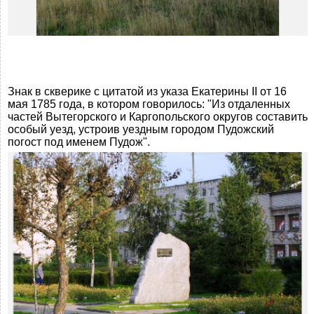
Знак в скверике с цитатой из указа Екатерины II от 16
мая 1785 года, в котором говорилось: "Из отдаленных
частей Вытегорского и Каргопольского округов составить
особый уезд, устроив уездным городом Пудожский
погост под именем Пудож".