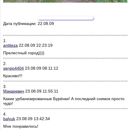
Дата публикации:
22.08.09
1.
antiteza
22.08.09 22:23:19
Прелестный город))))
2.
sergio4404
23.08.09 08:11:12
Красиво!!!
3.
Макаревич
23.08.09 11:55:11
Какие урбанизированные Бурёнки! А последний снимок просто
чудо!
4.
balyuk
23.08.09 13:42:34
Мне понравилось!