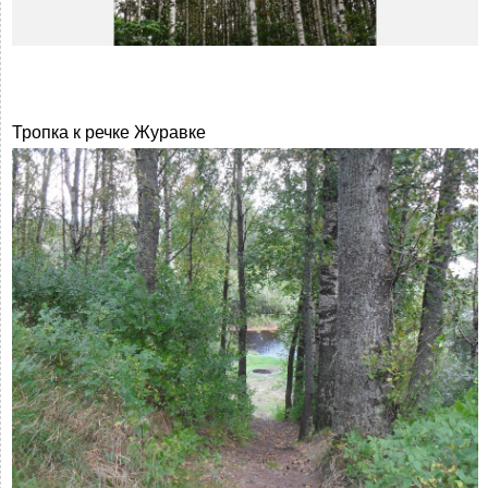
Тропка к речке Журавке