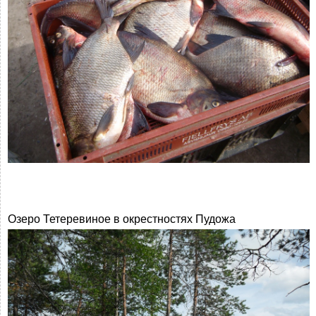
Озеро Тетеревиное в окрестностях Пудожа