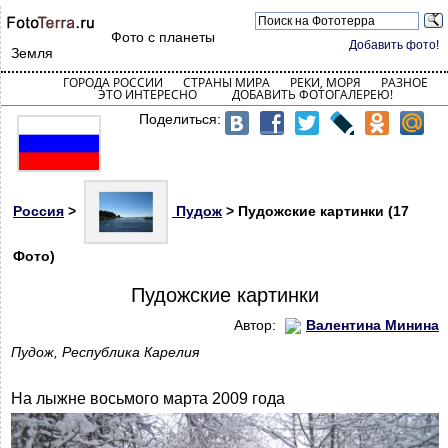
Фото с планеты
Добавить фото!
Земля
ГОРОДА РОССИИ
СТРАНЫ МИРА
РЕКИ, МОРЯ
РАЗНОЕ
ЭТО ИНТЕРЕСНО
ДОБАВИТЬ ФОТОГАЛЕРЕЮ!
Поделиться:
Россия
>
Пудож
> Пудожские картинки (17
Фото)
Пудожские картинки
Автор:
Валентина Минина
Пудож, Республика Карелия
На лыжне восьмого марта 2009 года