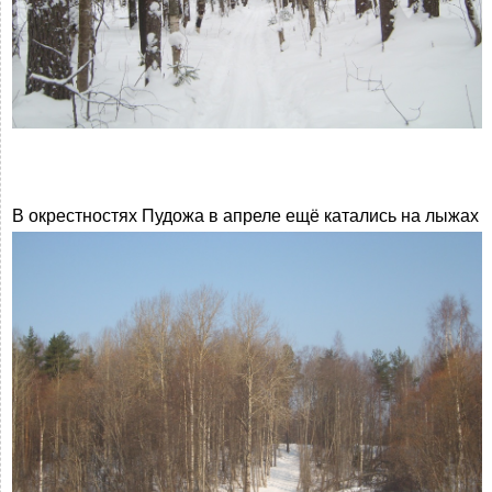
В окрестностях Пудожа в апреле ещё катались на лыжах