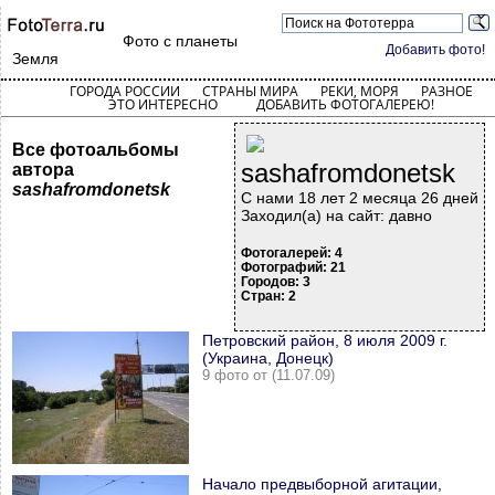
Фото с планеты
Добавить фото!
Земля
ГОРОДА РОССИИ
СТРАНЫ МИРА
РЕКИ, МОРЯ
РАЗНОЕ
ЭТО ИНТЕРЕСНО
ДОБАВИТЬ ФОТОГАЛЕРЕЮ!
Все фотоальбомы
sashafromdonetsk
автора
sashafromdonetsk
С нами 18 лет 2 месяца 26 дней
Заходил(а) на сайт: давно
Фотогалерей: 4
Фотографий: 21
Городов: 3
Стран: 2
Петровский район, 8 июля 2009 г.
(Украина, Донецк)
9 фото от (11.07.09)
Начало предвыборной агитации,