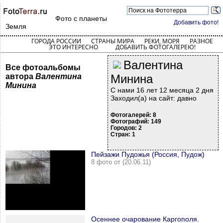
Фото с планеты
Добавить фото!
Земля
ГОРОДА РОССИИ
СТРАНЫ МИРА
РЕКИ, МОРЯ
РАЗНОЕ
ЭТО ИНТЕРЕСНО
ДОБАВИТЬ ФОТОГАЛЕРЕЮ!
Валентина
Все фотоальбомы
автора
Валентина
Минина
Минина
С нами 16 лет 12 месяца 2 дня
Заходил(а) на сайт: давно
Фотогалерей: 8
Фотографий: 149
Городов: 2
Стран: 1
Пейзажи Пудожья (Россия, Пудож)
8 фото от (20.06.11)
Осеннее очарование Каргополя.