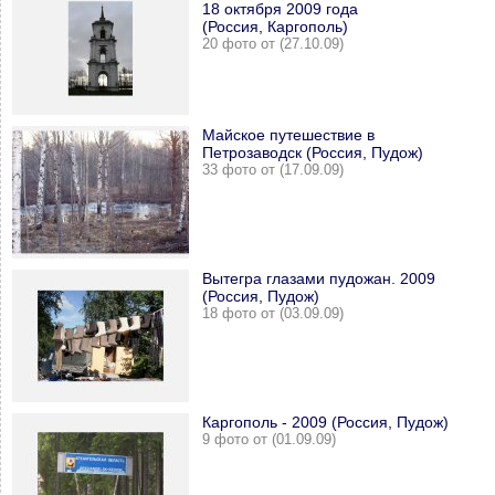
18 октября 2009 года
(Россия, Каргополь)
20 фото от (27.10.09)
Майское путешествие в
Петрозаводск (Россия, Пудож)
33 фото от (17.09.09)
Вытегра глазами пудожан. 2009
(Россия, Пудож)
18 фото от (03.09.09)
Каргополь - 2009 (Россия, Пудож)
9 фото от (01.09.09)