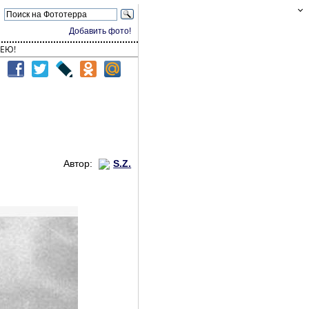
Добавить фото!
ЕЮ!
Автор:
S.Z.