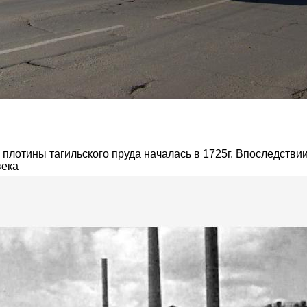
плотины тагильского пруда началась в 1725г. Впоследствии
века