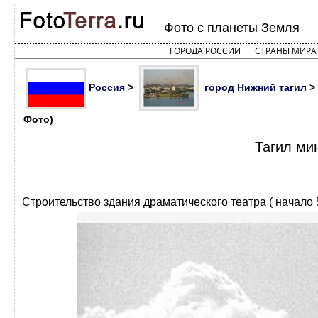
Фото с планеты Земля
ГОРОДА РОССИИ
СТРАНЫ МИРА
Россия
>
город Нижний тагил
> 
Фото)
Тагил ми
Строительство здания драматического театра ( начало 5