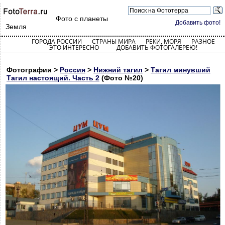
Фото с планеты
Добавить фото!
Земля
ГОРОДА РОССИИ
СТРАНЫ МИРА
РЕКИ, МОРЯ
РАЗНОЕ
ЭТО ИНТЕРЕСНО
ДОБАВИТЬ ФОТОГАЛЕРЕЮ!
Фотографии >
Россия
>
Нижний тагил
>
Тагил минувший
Тагил настоящий. Часть 2
(Фото №20)