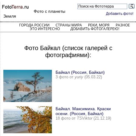
Фото с планеты
Добавить фото!
Земля
ГОРОДА РОССИИ
СТРАНЫ МИРА
РЕКИ, МОРЯ
РАЗНОЕ
ЭТО ИНТЕРЕСНО
ДОБАВИТЬ ФОТОГАЛЕРЕЮ!
Фото Байкал (список галерей с
фотографиями):
Байкал (Россия, Байкал)
3 фото от
yuriy
(05.03.22)
Байкал. Максимиха. Краски
осени. (Россия, Байкал)
18 фото от
TSViktor
(21.12.19)