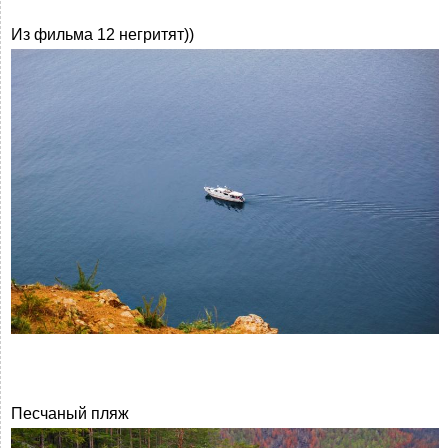
Из фильма 12 негритят))
Песчаный пляж