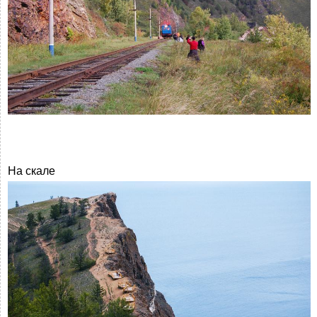
На скале