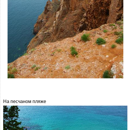
На песчаном пляже