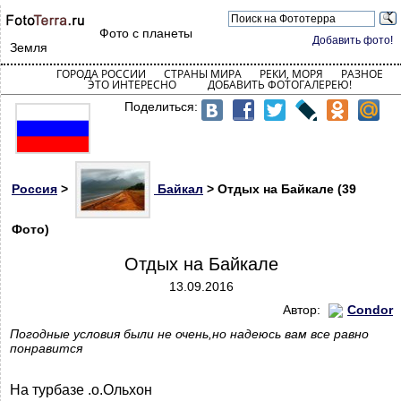
Фото с планеты
Добавить фото!
Земля
ГОРОДА РОССИИ
СТРАНЫ МИРА
РЕКИ, МОРЯ
РАЗНОЕ
ЭТО ИНТЕРЕСНО
ДОБАВИТЬ ФОТОГАЛЕРЕЮ!
Поделиться:
Россия
>
Байкал
> Отдых на Байкале (39
Фото)
Отдых на Байкале
13.09.2016
Автор:
Condor
Погодные условия были не очень,но надеюсь вам все равно
понравится
На турбазе .о.Ольхон