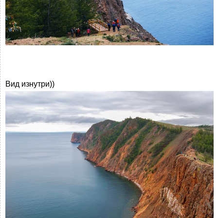
Вид изнутри))