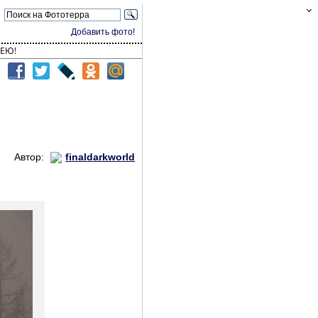
Добавить фото!
ЕЮ!
Автор:
finaldarkworld