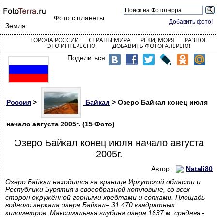
Фото с планеты
Добавить фото!
Земля
ГОРОДА РОССИИ
СТРАНЫ МИРА
РЕКИ, МОРЯ
РАЗНОЕ
ЭТО ИНТЕРЕСНО
ДОБАВИТЬ ФОТОГАЛЕРЕЮ!
Поделиться:
Россия
>
Байкал
> Озеро Байкал конец июля
начало августа 2005г. (15 Фото)
Озеро Байкал конец июля начало августа
2005г.
Автор:
Natali80
Озеро Байкал находится на границе Иркутской области и
Республики Бурятия в своеобразной котловине, со всех
сторон окружённой горными хребтами и сопками. Площадь
водного зеркала озера Байкал– 31 470 квадратных
километров. Максимальная глубина озера 1637 м, средняя -