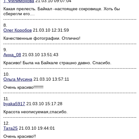
Т, Филимонова
21.03.10 09:07:04
Какая прелесть. Байкал -настоящее сокровище. Хоть бы
сберегли его....
8.
Олег Коробов
21.03.10 12:31:59
Качественные фотографии. Отлично!
9.
Анна_08
21.03.10 13:51:43
Красиво! Была на Байкале страшно давно. Спасибо.
10.
Ольга Мусина
21.03.10 13:57:11
Очень красиво!!!!!!!!
11.
byaka5917
21.03.10 15:17:28
Красота неописуемая,спасибо.
12.
Тата25
21.03.10 19:44:01
Очень красиво!!