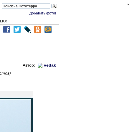
Добавить фото!
ЕЮ!
Автор:
vedak
стов)