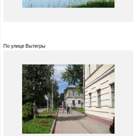
По улице Вытегры