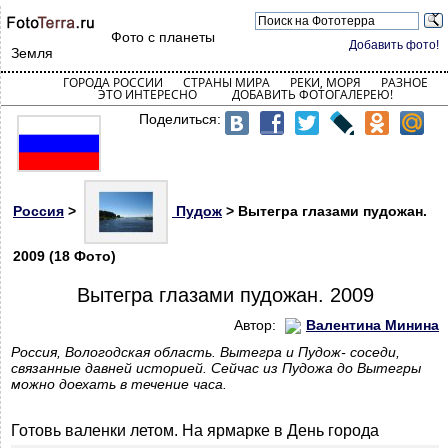
Фото с планеты
Добавить фото!
Земля
ГОРОДА РОССИИ
СТРАНЫ МИРА
РЕКИ, МОРЯ
РАЗНОЕ
ЭТО ИНТЕРЕСНО
ДОБАВИТЬ ФОТОГАЛЕРЕЮ!
Поделиться:
Россия
>
Пудож
> Вытегра глазами пудожан.
2009 (18 Фото)
Вытегра глазами пудожан. 2009
Автор:
Валентина Минина
Россия, Вологодская область. Вытегра и Пудож- соседи,
связанные давней историей. Сейчас из Пудожа до Вытегры
можно доехать в течение часа.
Готовь валенки летом. На ярмарке в День города