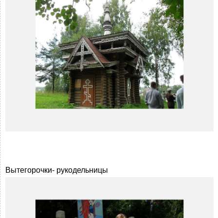
Вытегорочки- рукодельницы