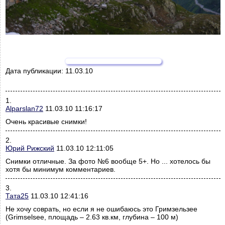
Дата публикации:
11.03.10
1.
Alparslan72
11.03.10 11:16:17
Очень красивые снимки!
2.
Юрий Рижский
11.03.10 12:11:05
Снимки отличные. За фото №6 вообще 5+. Но ... хотелось бы
хотя бы минимум комментариев.
3.
Тата25
11.03.10 12:41:16
Не хочу соврать, но если я не ошибаюсь это Гримзельзее
(Grimselsee, площадь – 2.63 кв.км, глубина – 100 м)