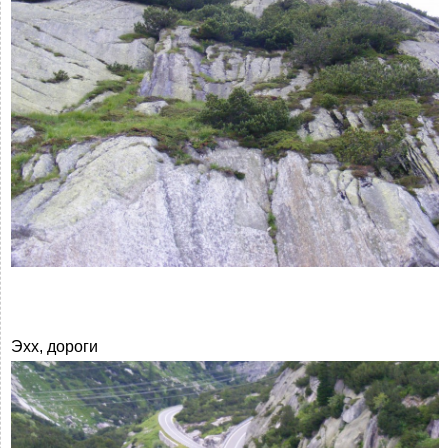
Эхх, дороги