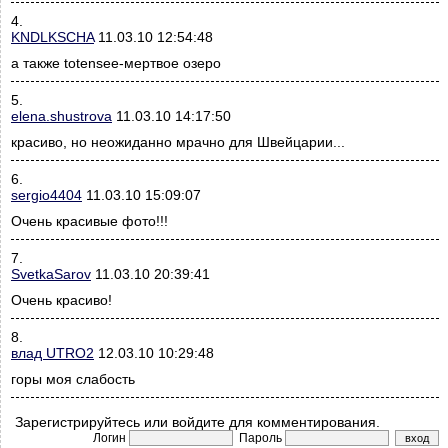
4.
KNDLKSCHA
11.03.10 12:54:48
а также totensee-мертвое озеро
5.
elena.shustrova
11.03.10 14:17:50
красиво, но неожиданно мрачно для Швейцарии...
6.
sergio4404
11.03.10 15:09:07
Очень красивые фото!!!
7.
SvetkaSarov
11.03.10 20:39:41
Очень красиво!
8.
влад UTRO2
12.03.10 10:29:48
горы моя слабость
Зарегистрируйтесь или войдите для комментирования.
Логин
Пароль