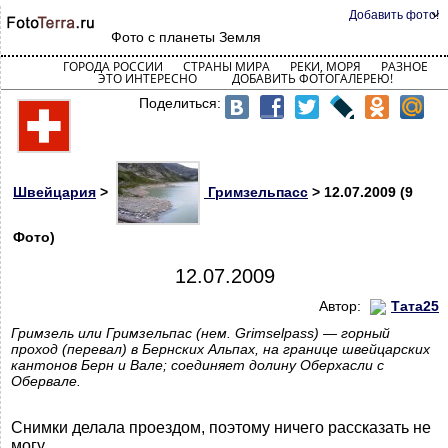
Добавить фото!
Фото с планеты Земля
ГОРОДА РОССИИ
СТРАНЫ МИРА
РЕКИ, МОРЯ
РАЗНОЕ
ЭТО ИНТЕРЕСНО
ДОБАВИТЬ ФОТОГАЛЕРЕЮ!
Поделиться:
Швейцария
>
Гримзельпасс
> 12.07.2009 (9
Фото)
12.07.2009
Автор:
Тата25
Гримзель или Гримзельпас (нем. Grimselpass) — горный
проход (перевал) в Бернских Альпах, на границе швейцарских
кантонов Берн и Вале; соединяет долину Оберхасли с
Обервале.
Снимки делала проездом, поэтому ничего рассказать не
могу