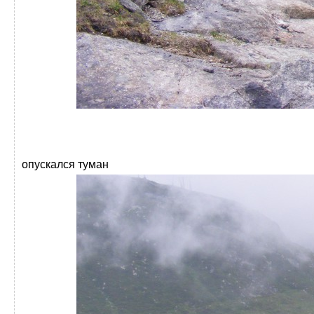
опускался туман