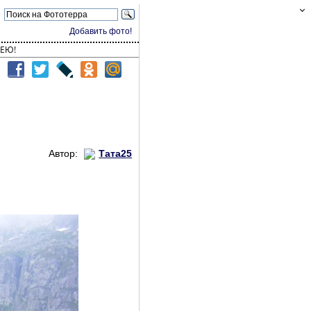
Добавить фото!
ЕЮ!
Автор:
Тата25