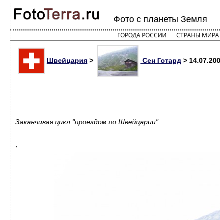
Фото с планеты Земля
ГОРОДА РОССИИ
СТРАНЫ МИРА
Швейцария
>
Сен Готард
> 14.07.20
Заканчивая цикл "проездом по Швейцарии"
.