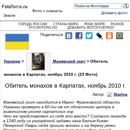
Фото с планеты
Добавить фото!
Земля
ГОРОДА РОССИИ
СТРАНЫ МИРА
РЕКИ, МОРЯ
РАЗНОЕ
ЭТО ИНТЕРЕСНО
ДОБАВИТЬ ФОТОГАЛЕРЕЮ!
Поделиться:
Украина
>
Манявский скит
> Обитель
монахов в Карпатах, ноябрь 2010 г. (23 Фото)
Обитель монахов в Карпатах, ноябрь 2010 г.
Автор:
Starina
Манявский скит находится в Ивано- Франковской области
Украины примерно в 60-ти км от областного центра в
живописном уголке карпатских гор.
Что же представляет из себя это место? Согласно легенде
в 1240 году из разорённой ордами хана Батыя Киево-
Печерской Лавры сюда пришли монахи и на берегу речки