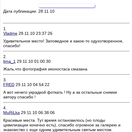
Дата публикации:
28.11.10
1.
Vladme
28.11.10 23:37:26
Удивительное место! Заповедное и какое-то одухотворенное,
спасибо!
2.
lima_1
29.11.10 01:00:30
Жаль,что фотография иконостаса смазана.
3.
FRED
29.11.10 04:54:22
А вот нечего украдкой фоткать ! Ну а за остальные снимки
автору спасибо !
4.
MuRiLka
29.11.10 06:38:06
Красивые места. Тут время остановилось (но плоды
цивилизации конечно есть), спасибо огромное за галерею и
знакомство с еще одним удивительным святым местом.