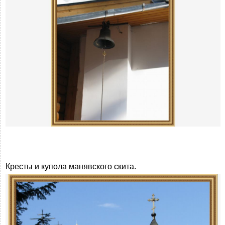
Кресты и купола манявского скита.