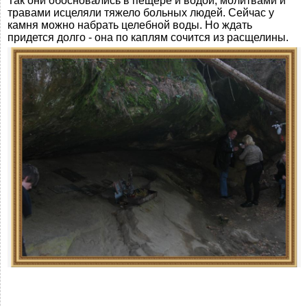
Так они обосновались в пещере и водой, молитвами и
травами исцеляли тяжело больных людей. Сейчас у
камня можно набрать целебной воды. Но ждать
придется долго - она по каплям сочится из расщелины.