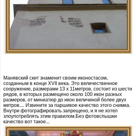
Манявский скит знаменит своим иконостасом,
созданным в конце XVII века. Это величественное
сооружение, размерами 13 х 11метров, состоит из шести
рядов, в которых размещено около 100 икон разных
размеров, от миниатюр до икон величиной более двух
метров.... Извините за паршивое качество этого снимка.
Внутри фотографировать запрещено, и я не хотел
злоупотреблять этим правилом.Без фотовспышки
качество вот такое...