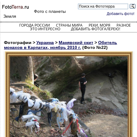
Фото с планеты
Добавить фото!
Земля
ГОРОДА РОССИИ
СТРАНЫ МИРА
РЕКИ, МОРЯ
РАЗНОЕ
ЭТО ИНТЕРЕСНО
ДОБАВИТЬ ФОТОГАЛЕРЕЮ!
Фотографии >
Украина
>
Манявский скит
>
Обитель
монахов в Карпатах, ноябрь 2010 г.
(Фото №22)