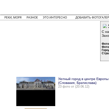
РЕКИ, МОРЯ
РАЗНОЕ
ЭТО ИНТЕРЕСНО
ДОБАВИТЬ ФОТОГАЛЕР
С на
Захо
Фото
Фото
Горо
Стра
Уютный город в центре Европы
(Словакия, Братислава)
23 фото от (20.06.12)