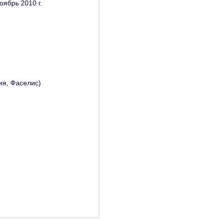
оябрь 2010 г.
ия, Фаселис)