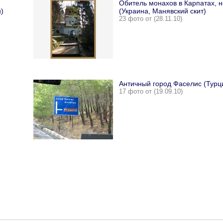
Обитель монахов в Карпатах, н
)
(Украина, Манявский скит)
23 фото от (28.11.10)
Античный город Фаселис (Турц
17 фото от (19.09.10)