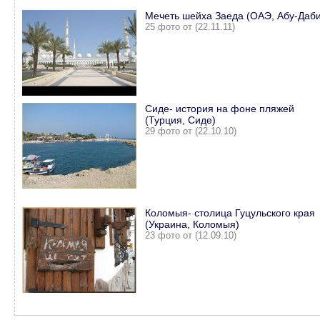
Мечеть шейха Заеда (ОАЭ, Абу-Даби
25 фото от (22.11.11)
Сиде- история на фоне пляжей
(Турция, Сиде)
29 фото от (22.10.10)
Коломыя- столица Гуцульского края
(Украина, Коломыя)
23 фото от (12.09.10)