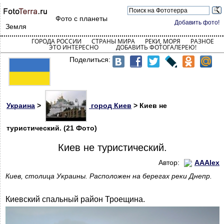
Фото с планеты
Добавить фото!
Земля
ГОРОДА РОССИИ
СТРАНЫ МИРА
РЕКИ, МОРЯ
РАЗНОЕ
ЭТО ИНТЕРЕСНО
ДОБАВИТЬ ФОТОГАЛЕРЕЮ!
Поделиться:
Украина
>
город Киев
> Киев не
туристический. (21 Фото)
Киев не туристический.
Автор:
AAAlex
Киев, столица Украины. Расположен на берегах реки Днепр.
Киевский спальный район Троещина.