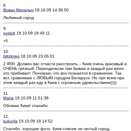
8.
Вован Михалыч
18.10.09 14:38:50
Любимый город
9.
vostok
18.10.09 18:49:11
+5
10.
blitzkrieg
18.10.09 23:05:01
2 IRIR. Должен вас отчасти расстроить – Киев очень красивый и
ОЧЕНЬ грязный. Периодически там бываю и каждый раз меня
это прибивает. Понимаю, что все познается в сравнении. Так
вот, сравниваю с ЛЮБЫМ городом Беларуси. Но при всем при
этом каждый раз еду в Киев с огромным удовольствием))))
11.
Maria
19.10.09 11:51:38
Обожаю Киев! спасибо
12.
kukurila
19.10.09 18:14:52
Спасибо, хорошие фото. Киев совсем не чистый город,