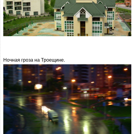
Ночная гроза на Троещине.