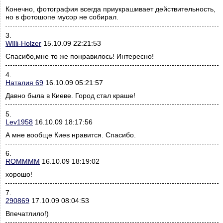
Конечно, фотография всегда приукрашивает действительность,
но в фотошопе мусор не собирал.
3.
WIlli-Holzer
15.10.09 22:21:53
Спасибо,мне то же понравилось! Интересно!
4.
Наталия 69
16.10.09 05:21:57
Давно была в Киеве. Город стал краше!
5.
Lev1958
16.10.09 18:17:56
А мне вообще Киев нравится. Спасибо.
6.
ROMMMM
16.10.09 18:19:02
хорошо!
7.
290869
17.10.09 08:04:53
Впечатлило!)