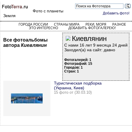
Фото с планеты
Добавить фото!
Земля
ГОРОДА РОССИИ
СТРАНЫ МИРА
РЕКИ, МОРЯ
РАЗНОЕ
ЭТО ИНТЕРЕСНО
ДОБАВИТЬ ФОТОГАЛЕРЕЮ!
Киевлянин
Все фотоальбомы
автора
Киевлянин
С нами 16 лет 9 месяца 24 дней
Заходил(а) на сайт: давно
Фотогалерей: 1
Фотографий: 15
Городов: 1
Стран: 1
Туристическая подборка
(Украина, Киев)
15 фото от (30.03.10)