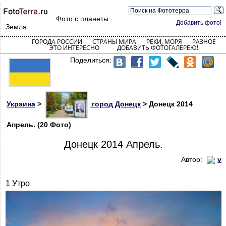
Фото с планеты
Добавить фото!
Земля
ГОРОДА РОССИИ
СТРАНЫ МИРА
РЕКИ, МОРЯ
РАЗНОЕ
ЭТО ИНТЕРЕСНО
ДОБАВИТЬ ФОТОГАЛЕРЕЮ!
Поделиться:
Украина
>
город Донецк
> Донецк 2014
Апрель. (20 Фото)
Донецк 2014 Апрель.
Автор:
v
1 Утро