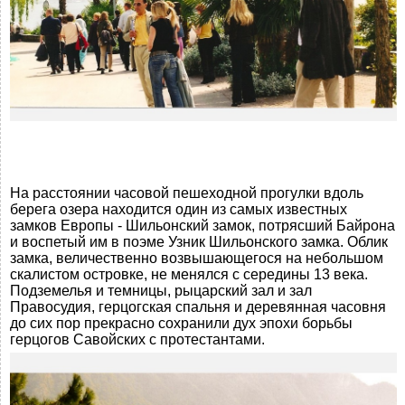
На расстоянии часовой пешеходной прогулки вдоль
берега озера находится один из самых известных
замков Европы - Шильонский замок, потрясший Байрона
и воспетый им в поэме Узник Шильонского замка. Облик
замка, величественно возвышающегося на небольшом
скалистом островке, не менялся с середины 13 века.
Подземелья и темницы, рыцарский зал и зал
Правосудия, герцогская спальня и деревянная часовня
до сих пор прекрасно сохранили дух эпохи борьбы
герцогов Савойских с протестантами.