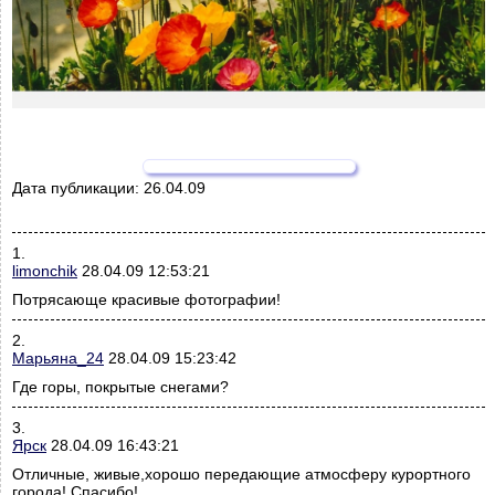
Дата публикации:
26.04.09
1.
limonchik
28.04.09 12:53:21
Потрясающе красивые фотографии!
2.
Марьяна_24
28.04.09 15:23:42
Где горы, покрытые снегами?
3.
Ярск
28.04.09 16:43:21
Отличные, живые,хорошо передающие атмосферу курортного
города! Спасибо!