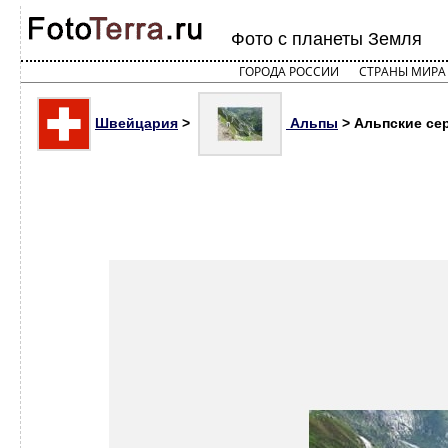
Фото с планеты Земля
ГОРОДА РОССИИ
СТРАНЫ МИРА
Швейцария
>
Альпы
> Альпские се