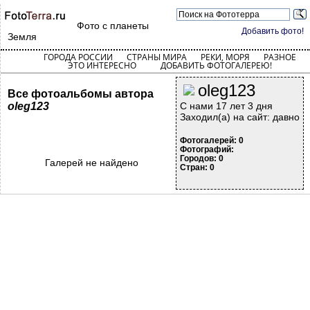
Фото с планеты
Добавить фото!
Земля
ГОРОДА РОССИИ
СТРАНЫ МИРА
РЕКИ, МОРЯ
РАЗНОЕ
ЭТО ИНТЕРЕСНО
ДОБАВИТЬ ФОТОГАЛЕРЕЮ!
oleg123
Все фотоальбомы автора
oleg123
С нами 17 лет 3 дня
Заходил(а) на сайт: давно
Фотогалерей: 0
Фотографий:
Городов: 0
Галерей не найдено
Стран: 0