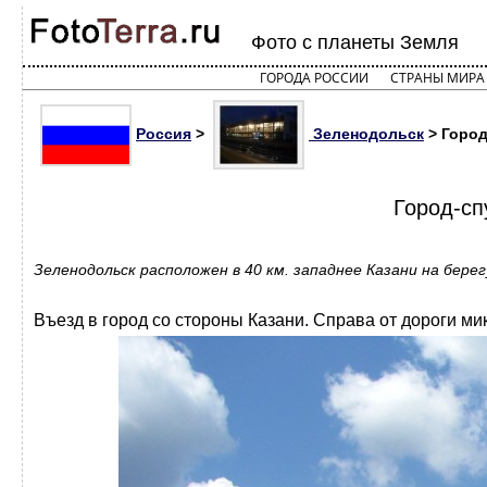
Фото с планеты Земля
ГОРОДА РОССИИ
СТРАНЫ МИРА
Россия
>
Зеленодольск
> Город-
Город-сп
Зеленодольск расположен в 40 км. западнее Казани на бер
Въезд в город со стороны Казани. Справа от дороги м