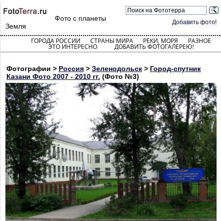
Фото с планеты
Добавить фото!
Земля
ГОРОДА РОССИИ
СТРАНЫ МИРА
РЕКИ, МОРЯ
РАЗНОЕ
ЭТО ИНТЕРЕСНО
ДОБАВИТЬ ФОТОГАЛЕРЕЮ!
Фотографии >
Россия
>
Зеленодольск
>
Город-спутник
Казани Фото 2007 - 2010 гг.
(Фото №3)