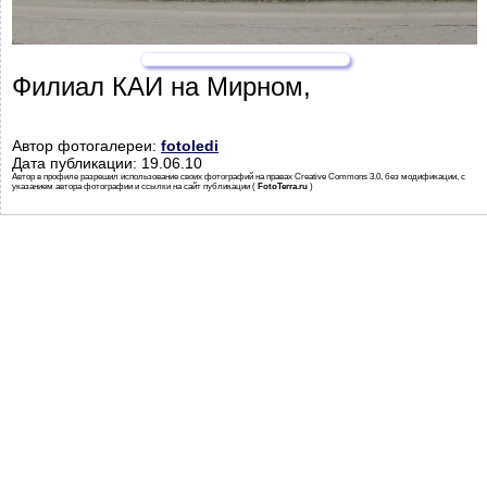
Филиал КАИ на Мирном,
Автор фотогалереи:
fotoledi
Дата публикации: 19.06.10
Автор в профиле разрешил использование своих фотографий на правах Creative Commons 3.0, без модификации, с
указанием автора фотографии и ссылки на сайт публикации (
FotoTerra.ru
)