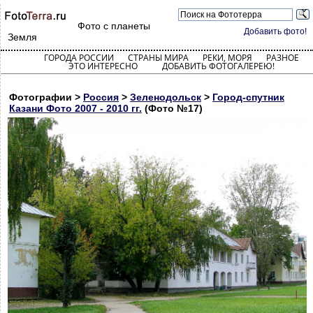
Фото с планеты
Добавить фото!
Земля
ГОРОДА РОССИИ
СТРАНЫ МИРА
РЕКИ, МОРЯ
РАЗНОЕ
ЭТО ИНТЕРЕСНО
ДОБАВИТЬ ФОТОГАЛЕРЕЮ!
Фотографии >
Россия
>
Зеленодольск
>
Город-спутник
Казани Фото 2007 - 2010 гг.
(Фото №17)