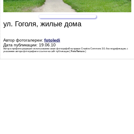
ул. Гоголя, жилые дома
Автор фотогалереи:
fotoledi
Дата публикации: 19.06.10
Автор в профиле разрешил использование своих фотографий на правах Creative Commons 3.0, без модификации, с
указанием автора фотографии и ссылки на сайт публикации (
FotoTerra.ru
)