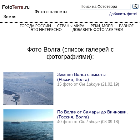
Фото с планеты
Добавить фото!
Земля
ГОРОДА РОССИИ
СТРАНЫ МИРА
РЕКИ, МОРЯ
РАЗНОЕ
ЭТО ИНТЕРЕСНО
ДОБАВИТЬ ФОТОГАЛЕРЕЮ!
Фото Волга (список галерей с
фотографиями):
Зимняя Волга с высоты
(Россия, Волга)
15 фото от
Ole Lukoye
(21.02.19)
По Волге от Самары до Винновки.
(Россия, Волга)
40 фото от
Ole Lukoye
(08.09.18)