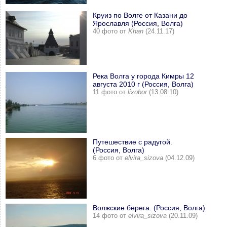
Круиз по Волге от Казани до
Ярославля (Россия, Волга)
40 фото от
Khan
(24.11.17)
Река Волга у города Кимры 12
августа 2010 г (Россия, Волга)
11 фото от
lixobor
(13.08.10)
Путешествие с радугой.
(Россия, Волга)
6 фото от
elvira_sizova
(04.12.09)
Волжские берега. (Россия, Волга)
14 фото от
elvira_sizova
(20.11.09)