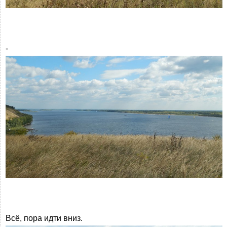
-
Всё, пора идти вниз.