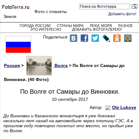
Фото с планеты
Добавить фото!
Земля
ГОРОДА РОССИИ
СТРАНЫ МИРА
РЕКИ, МОРЯ
РАЗНОЕ
ЭТО ИНТЕРЕСНО
ДОБАВИТЬ ФОТОГАЛЕРЕЮ!
Поделиться:
Россия
>
Волга
> По Волге от Самары до
Винновки. (40 Фото)
По Волге от Самары до Винновки.
10 сентября 2017
Автор:
Ole Lukoye
До Винновки и Казанского монастыря я уже доезжал
несколько лет назад на автомобиле через плотину ГЭС. А в
прошлом году повторно посетил это место, но прибыл уже
по Волге.