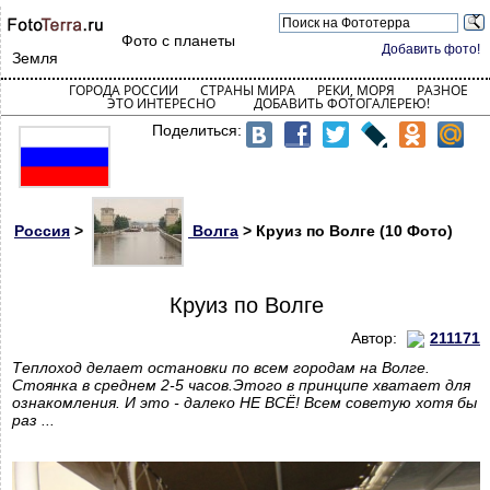
Фото с планеты
Добавить фото!
Земля
ГОРОДА РОССИИ
СТРАНЫ МИРА
РЕКИ, МОРЯ
РАЗНОЕ
ЭТО ИНТЕРЕСНО
ДОБАВИТЬ ФОТОГАЛЕРЕЮ!
Поделиться:
Россия
>
Волга
> Круиз по Волге (10 Фото)
Круиз по Волге
Автор:
211171
Теплоход делает остановки по всем городам на Волге.
Стоянка в среднем 2-5 часов.Этого в принципе хватает для
ознакомления. И это - далеко НЕ ВСЁ! Всем советую хотя бы
раз ...